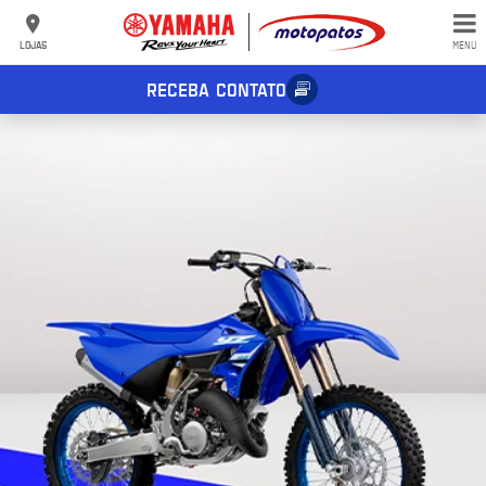
LOJAS
MENU
RECEBA CONTATO