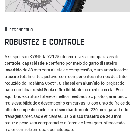
DESEMPENHO
ROBUSTEZ E CONTROLE
A suspensão KYB® da YZ125 oferece níveis incomparáveis de
controle, capacidade
e
conforto
por meio do
garfo dianteiro
invertido
de 48 mm com ajuste de compressão, e um amortecedor
traseiro totalmente ajustável com componentes internos de atrito
reduzido da Kashima Coat™.
O chassi em alumínio
foi projetado
para combinar
resistência e flexibilidade
na medida certa. Esse
equilíbrio estrutural oferece melhor feedback ao piloto, garantindo
mais estabilidade e desempenho em curvas. O conjunto de freios de
alto desempenho inclui um
disco dianteiro de 270 mm
, garantindo
frenagens precisas e eficientes. Já o
disco traseiro de 240 mm
reduz o peso sem comprometer a força de frenagem, oferecendo
maior controle em qualquer situação.