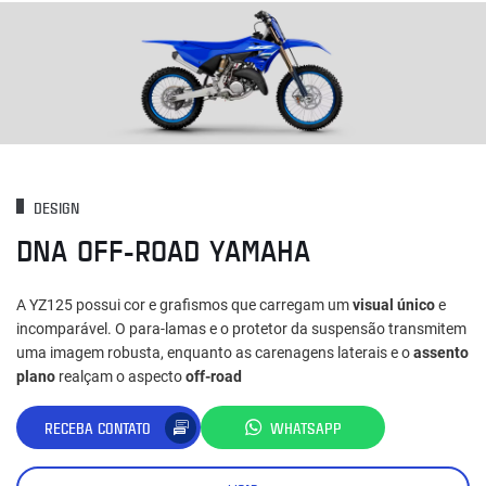
DESIGN
DNA OFF-ROAD YAMAHA
A YZ125 possui cor e grafismos que carregam um
visual único
e
incomparável. O para-lamas e o protetor da suspensão transmitem
uma imagem robusta, enquanto as carenagens laterais e o
assento
plano
realçam o aspecto
off-road
RECEBA CONTATO
WHATSAPP