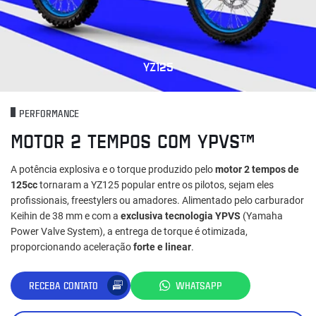
YZ125
PERFORMANCE
MOTOR 2 TEMPOS COM YPVS™
A potência explosiva e o torque produzido pelo
motor 2 tempos de
125cc
tornaram a YZ125 popular entre os pilotos, sejam eles
profissionais, freestylers ou amadores. Alimentado pelo carburador
Keihin de 38 mm e com a
exclusiva tecnologia YPVS
(Yamaha
Power Valve System), a entrega de torque é otimizada,
proporcionando aceleração
forte e linear
.
RECEBA CONTATO
WHATSAPP