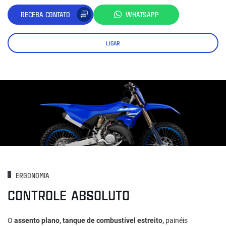
RECEBA CONTATO
WHATSAPP
LIGAR
ERGONOMIA
CONTROLE ABSOLUTO
O
assento plano, tanque de combustível estreito,
painéis