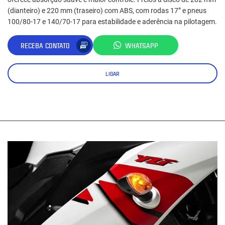
(dianteiro) e 220 mm (traseiro) com ABS, com rodas 17” e pneus
100/80‑17 e 140/70‑17 para estabilidade e aderência na pilotagem.
RECEBA CONTATO
WHATSAPP
LIGAR