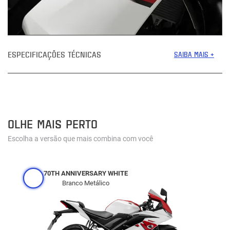
ESPECIFICAÇÕES TÉCNICAS
SAIBA MAIS +
OLHE MAIS PERTO
Escolha a versão que mais combina com você
70TH ANNIVERSARY WHITE
Branco Metálico