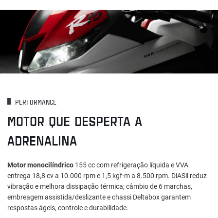
PERFORMANCE
MOTOR QUE DESPERTA A
ADRENALINA
Motor monocilíndrico
155 cc com refrigeração líquida e VVA
entrega 18,8 cv a 10.000 rpm e 1,5 kgf·m a 8.500 rpm. DiASil reduz
vibração e melhora dissipação térmica; câmbio de 6 marchas,
embreagem assistida/deslizante e chassi Deltabox garantem
respostas ágeis, controle e durabilidade.