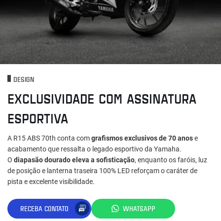
DESIGN
EXCLUSIVIDADE COM ASSINATURA
ESPORTIVA
A R15 ABS 70th conta com
grafismos exclusivos de 70 anos
e
acabamento que ressalta o legado esportivo da Yamaha.
O
diapasão dourado eleva a sofisticação
, enquanto os faróis, luz
de posição e lanterna traseira 100% LED reforçam o caráter de
pista e excelente visibilidade.
RECEBA CONTATO
WHATSAPP