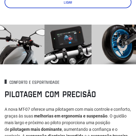
LIGAR
CONFORTO E ESPORTIVIDADE
PILOTAGEM COM PRECISÃO
A nova MT-07 oferece uma pilotagem com mais controle e conforto,
graças às suas
melhorias em ergonomia e suspensão
. O guidão
mais largo e próximo ao piloto proporciona uma posição
de
pilotagem mais dominante
, aumentando a confiança e o
controle. A
suspensão dianteira invertida
e a
suspensão traseira