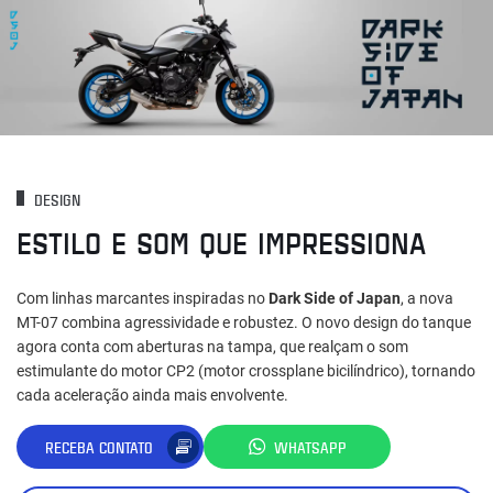
DESIGN
ESTILO E SOM QUE IMPRESSIONA
Com linhas marcantes inspiradas no
Dark Side of Japan
, a nova
MT-07 combina agressividade e robustez. O novo design do tanque
agora conta com aberturas na tampa, que realçam o som
estimulante do motor CP2 (motor crossplane bicilíndrico), tornando
cada aceleração ainda mais envolvente.
RECEBA CONTATO
WHATSAPP