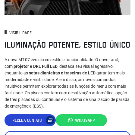
VISIBILIDADE
ILUMINAÇÃO POTENTE, ESTILO ÚNICO
A nova MT-07 evoluiu em estilo e funcionalidade. O novo farol,
com
projetor e DRL Full LED
, destaca seu visual agressivo,
enquanto as
setas dianteiras e traseiras de LED
garantem mais
modernidade e visibilidade. Além disso, os novos comandos
intuitivos permitem explorar todas as funções do menu com mais
facilidade. Os piscas contam com desativação automática, opção
de três piscadas ou contínuas e o sistema de sinalização de parada
de emergência (ESS).
RECEBA CONTATO
WHATSAPP