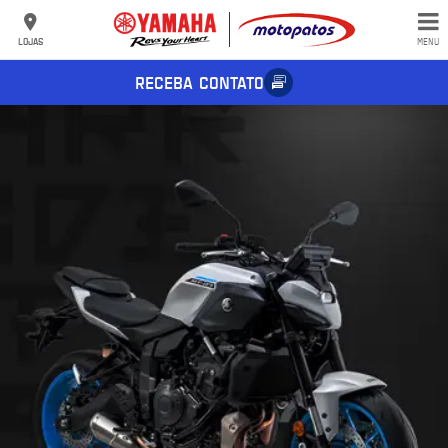
LOJAS
MENU
RECEBA CONTATO