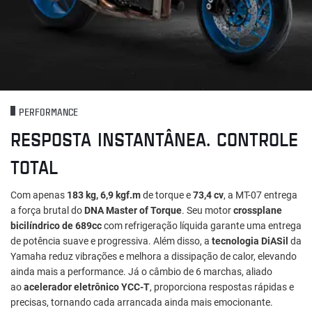
PERFORMANCE
RESPOSTA INSTANTÂNEA. CONTROLE
TOTAL
Com apenas
183 kg, 6,9 kgf.m
de torque e
73,4 cv
, a MT-07 entrega
a força brutal do
DNA Master of Torque
. Seu motor
crossplane
bicilíndrico de 689cc
com refrigeração líquida garante uma entrega
de potência suave e progressiva. Além disso, a
tecnologia DiASil
da
Yamaha reduz vibrações e melhora a dissipação de calor, elevando
ainda mais a performance. Já o câmbio de 6 marchas, aliado
ao
acelerador eletrônico YCC-T
, proporciona respostas rápidas e
precisas, tornando cada arrancada ainda mais emocionante.