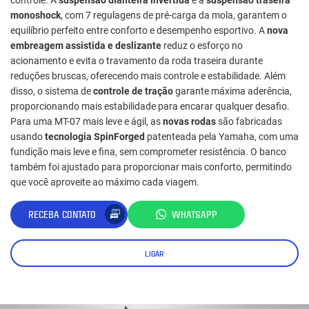
monoshock
, com 7 regulagens de pré-carga da mola, garantem o
equilíbrio perfeito entre conforto e desempenho esportivo. A
nova
embreagem assistida e deslizante
reduz o esforço no
acionamento e evita o travamento da roda traseira durante
reduções bruscas, oferecendo mais controle e estabilidade. Além
disso, o sistema de
controle de tração
garante máxima aderência,
proporcionando mais estabilidade para encarar qualquer desafio.
Para uma MT-07 mais leve e ágil, as
novas rodas
são fabricadas
usando
tecnologia SpinForged
patenteada pela Yamaha, com uma
fundição mais leve e fina, sem comprometer resistência. O banco
também foi ajustado para proporcionar mais conforto, permitindo
que você aproveite ao máximo cada viagem.
RECEBA CONTATO
WHATSAPP
LIGAR